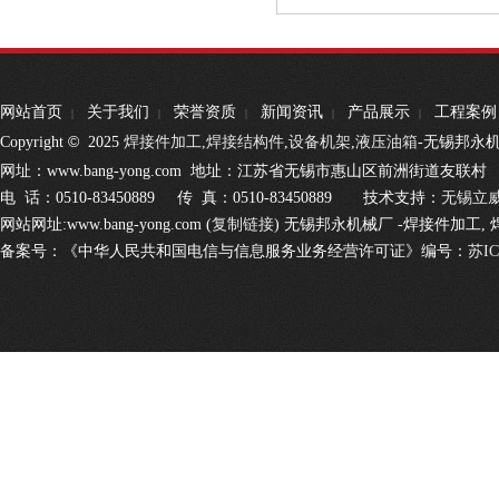
网站首页
关于我们
荣誉资质
新闻资讯
产品展示
工程案例
|
|
|
|
|
©
Copyright
2025
焊接件加工,
焊接结构件
,
设备机架
,
液压油箱
-无锡邦永
网址：www.bang-yong.com 地址：江苏省无锡市惠山区前洲街道友联村
电 话：0510-83450889 传 真：0510-83450889
技术支持：
无锡立
网站网址:www.bang-yong.com (
复制链接
) 无锡邦永机械厂 -焊接件加工,
备案号：《中华人民共和国电信与信息服务业务经营许可证》编号：
苏IC