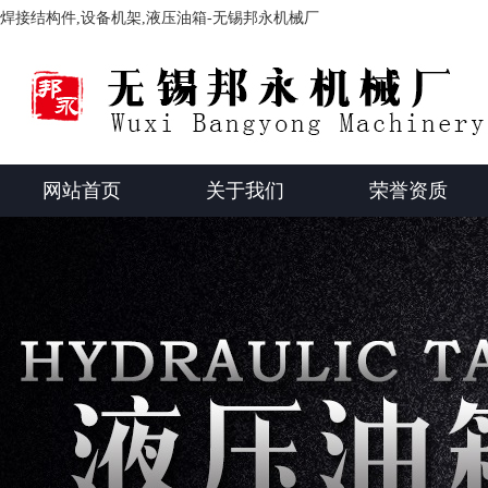
焊接结构件,设备机架,液压油箱-无锡邦永机械厂
网站首页
关于我们
荣誉资质